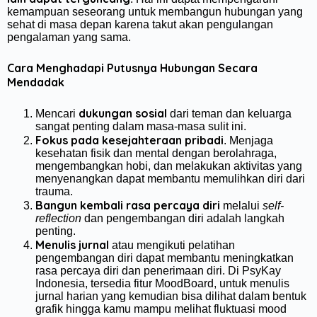
kemampuan seseorang untuk membangun hubungan yang
sehat di masa depan karena takut akan pengulangan
pengalaman yang sama.
Cara Menghadapi Putusnya Hubungan Secara
Mendadak
dukungan sosial
Mencari
dari teman dan keluarga
sangat penting dalam masa-masa sulit ini.
Fokus pada kesejahteraan pribadi
. Menjaga
kesehatan fisik dan mental dengan berolahraga,
mengembangkan hobi, dan melakukan aktivitas yang
menyenangkan dapat membantu memulihkan diri dari
trauma.
Bangun kembali rasa percaya diri
melalui
self-
reflection
dan pengembangan diri adalah langkah
penting.
Menulis jurnal
atau mengikuti pelatihan
pengembangan diri dapat membantu meningkatkan
rasa percaya diri dan penerimaan diri. Di PsyKay
Indonesia, tersedia fitur MoodBoard, untuk menulis
jurnal harian yang kemudian bisa dilihat dalam bentuk
grafik hingga kamu mampu melihat fluktuasi mood