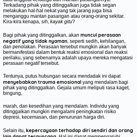
Terkadang pihak yang ditinggalkan juga tidak segan
melakukan hal-hal nekat yang tak jarang juga bisa
menganggu mantan pasangan atau orang-orang sekitar.
Kira-kira kenapa,
sih
,
kayak gitu
?
muncul perasaan
Bagi pihak yang ditinggalkan, akan
negatif yang tidak nyaman
, seperti sedih, kehilangan,
dan penolakan. Perasaan tersebut mungkin akan banyak
bermanifestasi dalam bentuk reaksi emosional dan reaksi
perilaku, yang sebenarnya adalah upaya mereka mengatasi
perasaan negatif tersebut.
Tentunya, putus hubungan secara mendadak ini dapat
menyebabkan trauma emosional
yang mendalam bagi
pihak yang ditinggalkan. Gejala umum meliputi rasa kaget,
bingung,
marah, dan kesedihan yang mendalam. Individu yang
ditinggalkan mungkin mengalami peningkatan risiko
depresi, kecemasan, dan penurunan harga diri.
kepercayaan terhadap diri sendiri dan orang
Selain itu,
lain dapat terguncang
. Hal ini dapat mempengaruhi