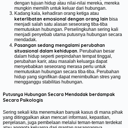
dengan tujuan hidup atau nilai-nilai mereka, mereka
mungkin memilih untuk keluar dari hubungan.
Kadang kala, kehadiran orang ketiga atau
keterlibatan emosional dengan orang lain
bisa
menjadi salah satu alasan seseorang tiba-tiba
memutuskan hubungan. Perselingkuhan sering kali
menjadi penyebab utama putusnya hubungan secara
mendadak.
Pasangan sedang mengalami perubahan
situasional dalam kehidupan
. Perubahan besar
dalam hidup seperti perpindahan tempat tinggal,
perubahan karir, atau masalah keluarga dapat
menyebabkan seseorang merasa perlu untuk
memutuskan hubungan secara tiba-tiba. Perubahan
hidup yang signifikan dapat menimbulkan stres yang
mengganggu stabilitas hubungan.
Putusnya Hubungan Secara Mendadak berdampak
Secara Psikologis
Sering sekali kita menemukan banyak kasus di mana pihak
yang ditinggalkan akan mencari informasi, kepastian,
penjelasan, juga pembelaan melalui teman-teman terdekat
atau anggota keluarga dari mantan pasangannya.