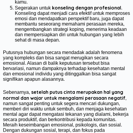
kamu.
konseling dengan profesional
Segerakan untuk
.
Konseling dapat menjadi cara efektif untuk memproses
emosi dan mendapatkan perspektif baru, juga dapat
membantu seseorang memahami perasaan mereka,
mengembangkan strategi koping, menerima keadaan
dan mempersiapkan diri untuk hubungan yang lebih
sehat di masa depan.
Putusnya hubungan secara mendadak adalah fenomena
yang kompleks dan bisa sangat merugikan secara
emosional. Alasan di balik keputusan tersebut bisa
bervariasi, namun dampaknya terhadap kesehatan mental
dan emosional individu yang ditinggalkan bisa sangat
signifikan apapun alasannya.
setelah putus cinta merupakan hal yang
Sebenarnya,
normal dan wajar untuk mengalami perasaan negatif
,
namun sangat penting untuk segera mencari dukungan,
memberi diri waktu untuk sembuh, dan menjaga kesehatan
mental agar dapat mengatasi tekanan yang dialami, bekerja
secara produktif, dan berkontribusi kepada komunitas.
Meraih keseimbangan emosional, psikologis, dan sosial.
Dengan dukungan sosial, terapi, dan fokus pada