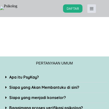
DAFTAR
PERTANYAAN UMUM
Apa itu PsyKay?
Siapa yang Akan Membantuku di sini?
Siapa yang menjadi konselor?
Bagaimana proses verifikasi psikolog?