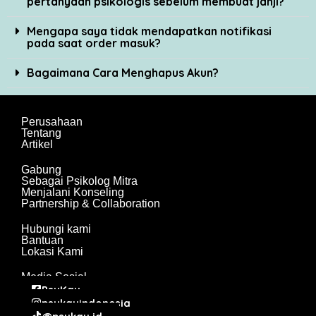
pertanyaan psikologis sebelum membuat janji?
Mengapa saya tidak mendapatkan notifikasi
pada saat order masuk?
Bagaimana Cara Menghapus Akun?
Perusahaan
Tentang
Artikel
Gabung
Sebagai Psikolog Mitra
Menjalani Konseling
Partnership & Collaboration
Hubungi kami
Bantuan
Lokasi Kami
Media Sosial
PsyKay
psykayindonesia