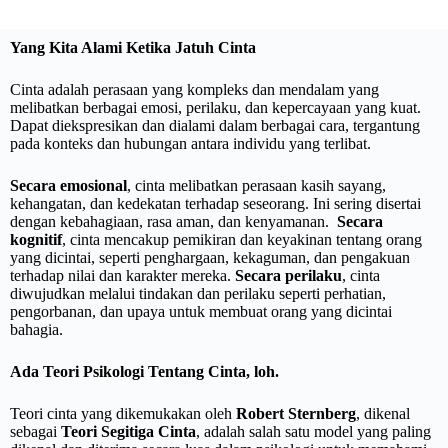
Yang Kita Alami Ketika Jatuh Cinta
Cinta adalah perasaan yang kompleks dan mendalam yang
melibatkan berbagai emosi, perilaku, dan kepercayaan yang kuat.
Dapat diekspresikan dan dialami dalam berbagai cara, tergantung
pada konteks dan hubungan antara individu yang terlibat.
Secara emosional
, cinta melibatkan perasaan kasih sayang,
kehangatan, dan kedekatan terhadap seseorang. Ini sering disertai
dengan kebahagiaan, rasa aman, dan kenyamanan.
Secara
kognitif
, cinta mencakup pemikiran dan keyakinan tentang orang
yang dicintai, seperti penghargaan, kekaguman, dan pengakuan
terhadap nilai dan karakter mereka.
Secara perilaku
, cinta
diwujudkan melalui tindakan dan perilaku seperti perhatian,
pengorbanan, dan upaya untuk membuat orang yang dicintai
bahagia.
Ada Teori Psikologi Tentang Cinta, loh.
Teori cinta yang dikemukakan oleh
Robert Sternberg
, dikenal
sebagai
Teori Segitiga Cinta
, adalah salah satu model yang paling