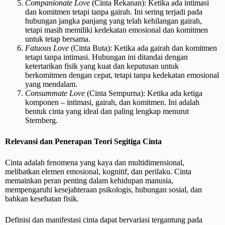
Companionate Love
(Cinta Rekanan): Ketika ada intimasi
dan komitmen tetapi tanpa gairah. Ini sering terjadi pada
hubungan jangka panjang yang telah kehilangan gairah,
tetapi masih memiliki kedekatan emosional dan komitmen
untuk tetap bersama.
Fatuous Love
(Cinta Buta): Ketika ada gairah dan komitmen
tetapi tanpa intimasi. Hubungan ini ditandai dengan
ketertarikan fisik yang kuat dan keputusan untuk
berkomitmen dengan cepat, tetapi tanpa kedekatan emosional
yang mendalam.
Consummate Love
(Cinta Sempurna): Ketika ada ketiga
komponen – intimasi, gairah, dan komitmen. Ini adalah
bentuk cinta yang ideal dan paling lengkap menurut
Sternberg.
Relevansi dan Penerapan Teori Segitiga Cinta
Cinta adalah fenomena yang kaya dan multidimensional,
melibatkan elemen emosional, kognitif, dan perilaku. Cinta
memainkan peran penting dalam kehidupan manusia,
mempengaruhi kesejahteraan psikologis, hubungan sosial, dan
bahkan kesehatan fisik.
Definisi dan manifestasi cinta dapat bervariasi tergantung pada